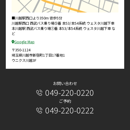
■川越駅西口より350m 徒歩5分
川越駅西口 西武バス乗り場⑤番 本53/本54系統 ウェスタ川越下車
本川越駅 西武バス乗り場①番 本53/本54系統 ウェスタ川越下車 な
ど
Google Map
〒350-1124
埼玉県川越市新宿町1丁目17番地1
ウニクス川越3F
お問い合わせ
049-220-0220
ご予約
049-220-0222