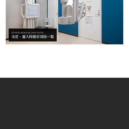
OTHER MEDICAL CHECKUPS
法定・雇入時健診項目一覧