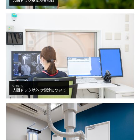
人間ドック基本検査項目
OTHERS
人間ドック以外の健診について