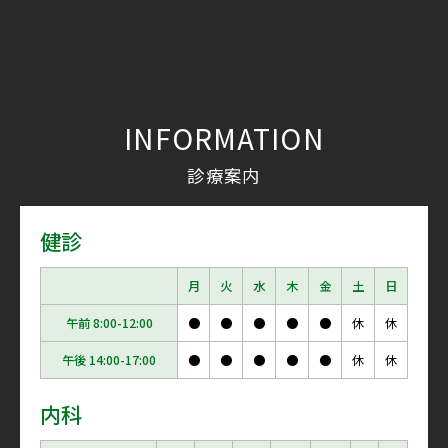
INFORMATION
診療案内
健診
月
火
水
木
金
土
日
午前 8:00-12:00
●
●
●
●
●
休
休
午後 14:00-17:00
●
●
●
●
●
休
休
内科