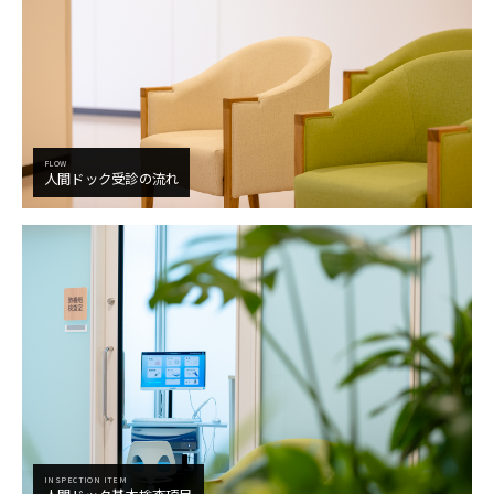
FLOW
人間ドック受診の流れ
INSPECTION ITEM