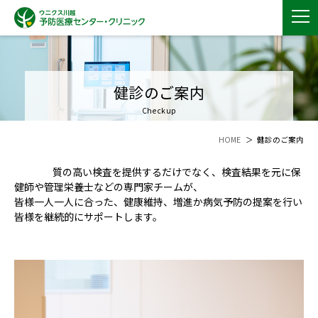
健診のご案内
Checkup
HOME
健診のご案内
質の高い検査を提供するだけでなく、検査結果を元に保
健師や管理栄養士
などの専門家チームが、
皆様一人一人に合った、健康維持、増進か病気予防の提案を行い
皆様を継続的にサポートします。