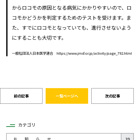
からロコモの原因となる病気にかかりやすいので、ロ
コモかどうかを判定するためのテストを受けます。ま
た、すでにロコモとなっていても、進行させないよう
にすることも大切です。
一般社団法人日本医学連合 https://www.jmsf.or.jp/activity/page_792.html
前の記事
一覧ページへ
次の記事
カテゴリ
お 知 ら せ
39