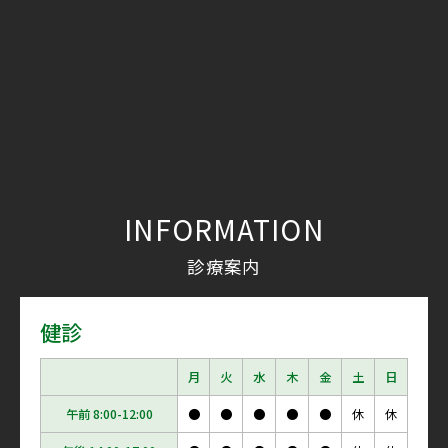
INFORMATION
診療案内
健診
月
火
水
木
金
土
日
午前 8:00-12:00
●
●
●
●
●
休
休