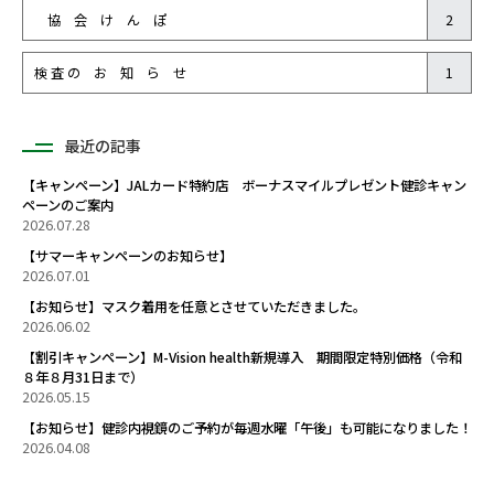
協 会 け ん ぽ
2
検 査 の お 知 ら せ
1
最近の記事
【キャンペーン】JALカード特約店 ボーナスマイルプレゼント健診キャン
ペーンのご案内
2026.07.28
【サマーキャンペーンのお知らせ】
2026.07.01
【お知らせ】マスク着用を任意とさせていただきました。
2026.06.02
【割引キャンペーン】M-Vision health新規導入 期間限定特別価格（令和
８年８月31日まで）
2026.05.15
【お知らせ】健診内視鏡のご予約が毎週水曜「午後」も可能になりました！
2026.04.08