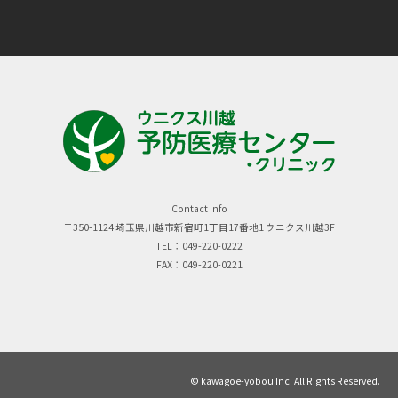
Contact Info
〒350-1124 埼玉県川越市新宿町1丁目17番地1 ウニクス川越3F
TEL：049-220-0222
FAX：049-220-0221
© kawagoe-yobou Inc. All Rights Reserved.