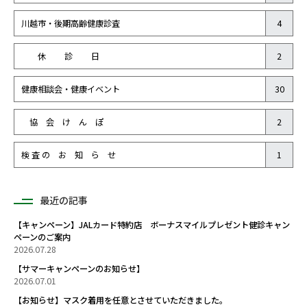
川越市・後期高齢健康診査
4
休 診 日
2
健康相談会・健康イベント
30
協 会 け ん ぽ
2
検 査 の お 知 ら せ
1
最近の記事
【キャンペーン】JALカード特約店 ボーナスマイルプレゼント健診キャン
ペーンのご案内
2026.07.28
【サマーキャンペーンのお知らせ】
2026.07.01
【お知らせ】マスク着用を任意とさせていただきました。