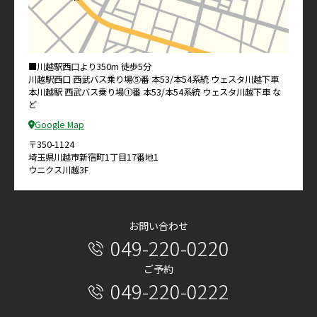
■川越駅西口より350m 徒歩5分
川越駅西口 西武バス乗り場⑤番 本53/本54系統 ウェスタ川越下車
本川越駅 西武バス乗り場①番 本53/本54系統 ウェスタ川越下車 な
ど
Google Map
〒350-1124
埼玉県川越市新宿町1丁目17番地1
ウニクス川越3F
お問い合わせ
049-220-0220
ご予約
049-220-0222