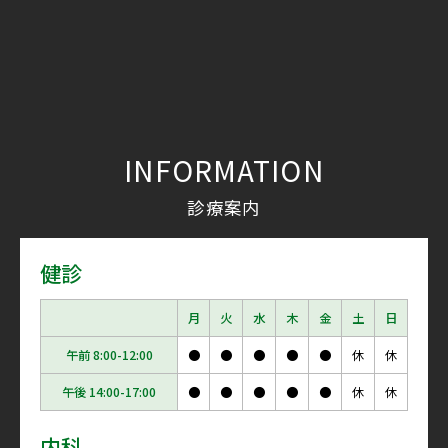
INFORMATION
診療案内
健診
月
火
水
木
金
土
日
午前 8:00-12:00
●
●
●
●
●
休
休
午後 14:00-17:00
●
●
●
●
●
休
休
内科