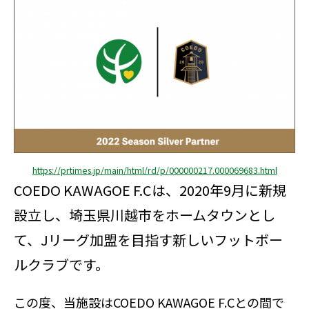
https://prtimes.jp/main/html/rd/p/000000217.000069683.html
COEDO KAWAGOE F.Cは、2020年9月に新規
設立し、埼玉県川越市をホームタウンとし
て、Jリーグ加盟を目指す新しいフットボー
ルクラブです。
この度、当施設はCOEDO KAWAGOE F.Cとの間で