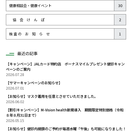
健康相談会・健康イベント
30
協 会 け ん ぽ
2
検 査 の お 知 ら せ
1
最近の記事
【キャンペーン】JALカード特約店 ボーナスマイルプレゼント健診キャン
ペーンのご案内
2026.07.28
【サマーキャンペーンのお知らせ】
2026.07.01
【お知らせ】マスク着用を任意とさせていただきました。
2026.06.02
【割引キャンペーン】M-Vision health新規導入 期間限定特別価格（令和
８年８月31日まで）
2026.05.15
【お知らせ】健診内視鏡のご予約が毎週水曜「午後」も可能になりました！