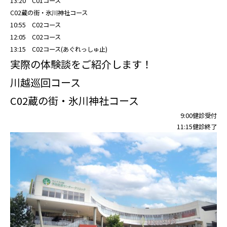
13:20 C01コース
C02蔵の街・氷川神社コース
10:55 C02コース
12:05 C02コース
13:15 C02コース(あぐれっしゅ止)
実際の体験談をご紹介します！
川越巡回コース
C02蔵の街・氷川神社コース
9:00健診受付
11:15健診終了