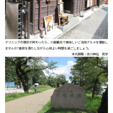
クリニックの健診が終わったら、川越観光で美味しいご当地グルメを堪能し
ませんか?食欲を満たしながら心地よい時間を過ごしましょう。
本丸御殿・氷川神社 見学