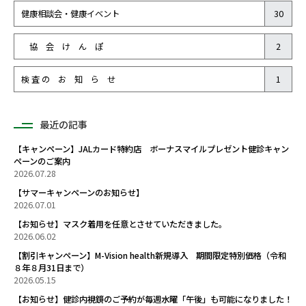
健康相談会・健康イベント
30
協 会 け ん ぽ
2
検 査 の お 知 ら せ
1
最近の記事
【キャンペーン】JALカード特約店 ボーナスマイルプレゼント健診キャン
ペーンのご案内
2026.07.28
【サマーキャンペーンのお知らせ】
2026.07.01
【お知らせ】マスク着用を任意とさせていただきました。
2026.06.02
【割引キャンペーン】M-Vision health新規導入 期間限定特別価格（令和
８年８月31日まで）
2026.05.15
【お知らせ】健診内視鏡のご予約が毎週水曜「午後」も可能になりました！