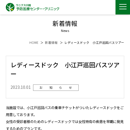
新着情報
News
HOME
新着情報
レディースドック 小江戸巡回バスツアー
レディースドック 小江戸巡回バスツア
ー
2023.10.01
お 知 ら せ
当施設では、小江戸巡回バスの乗車チケットがついたレディースドックをご
用意しております。
女性の受診者様のためのレディースドックでは女性特有の疾患を早期に発見
するためのプランです。