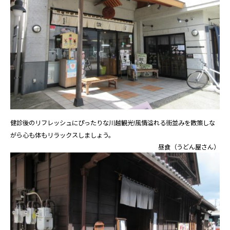
健診後のリフレッシュにぴったりな川越観光!風情溢れる街並みを散策しな
がら心も体もリラックスしましょう。
昼食（うどん屋さん）