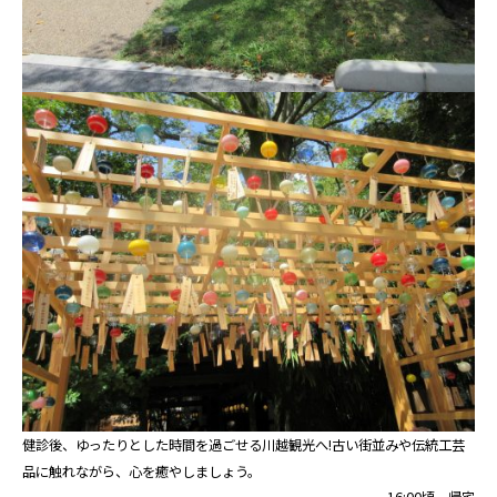
健診後、ゆったりとした時間を過ごせる川越観光へ!古い街並みや伝統工芸
品に触れながら、心を癒やしましょう。
16:00頃 帰宅