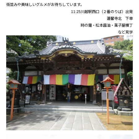
街並みや美味しいグルメがお待ちしています。
11:25川越駅西口（２番のりば）出発
蓮馨寺北 下車
時の鐘・松本醤油・菓子屋横丁
など見学